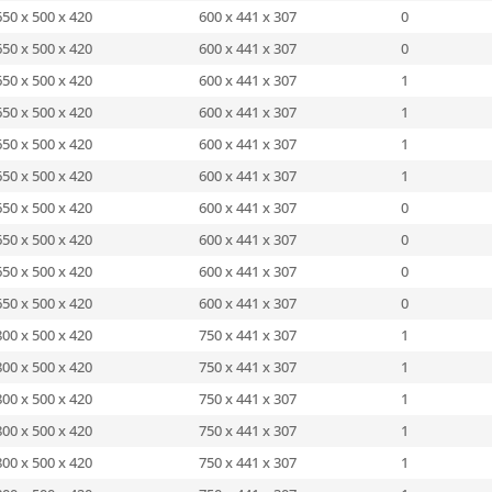
650 x 500 x 420
600 x 441 x 307
0
650 x 500 x 420
600 x 441 x 307
0
650 x 500 x 420
600 x 441 x 307
1
650 x 500 x 420
600 x 441 x 307
1
650 x 500 x 420
600 x 441 x 307
1
650 x 500 x 420
600 x 441 x 307
1
650 x 500 x 420
600 x 441 x 307
0
650 x 500 x 420
600 x 441 x 307
0
650 x 500 x 420
600 x 441 x 307
0
650 x 500 x 420
600 x 441 x 307
0
800 x 500 x 420
750 x 441 x 307
1
800 x 500 x 420
750 x 441 x 307
1
800 x 500 x 420
750 x 441 x 307
1
800 x 500 x 420
750 x 441 x 307
1
800 x 500 x 420
750 x 441 x 307
1