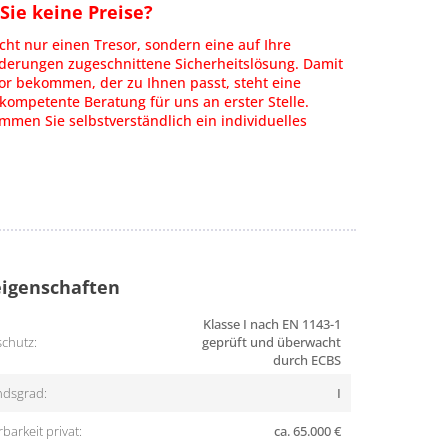
ie keine Preise?
cht nur einen Tresor, sondern eine auf Ihre
rderungen zugeschnittene Sicherheitslösung. Damit
or bekommen, der zu Ihnen passt, steht eine
kompetente Beratung für uns an erster Stelle.
men Sie selbstverständlich ein individuelles
igenschaften
Klasse I nach EN 1143-1
chutz:
geprüft und überwacht
durch ECBS
dsgrad:
I
barkeit privat:
ca. 65.000 €