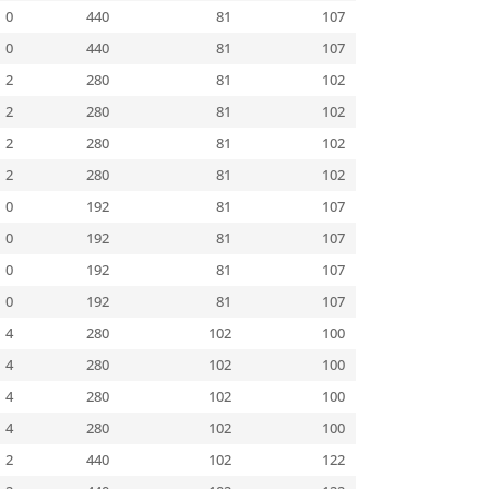
0
440
81
107
0
440
81
107
2
280
81
102
2
280
81
102
2
280
81
102
2
280
81
102
0
192
81
107
0
192
81
107
0
192
81
107
0
192
81
107
4
280
102
100
4
280
102
100
4
280
102
100
4
280
102
100
2
440
102
122