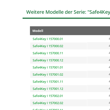
Weitere Modelle der Serie: "Safe4Key
Modell
Safe4Key I 157000.01
Safe4Key I 157000.02
Safe4Key I 157000.11
Safe4Key I 157000.12
Safe4Key I 157001.01
Safe4Key I 157001.02
Safe4Key I 157001.11
Safe4Key I 157001.12
Safe4Key I 157002.01
Safe4Key I 157002.02