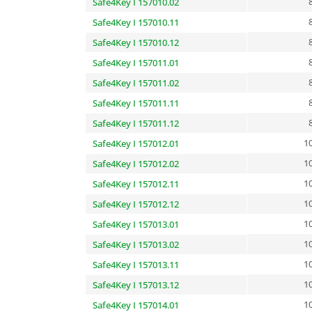
Safe4Key I 157010.02
Safe4Key I 157010.11
Safe4Key I 157010.12
Safe4Key I 157011.01
Safe4Key I 157011.02
Safe4Key I 157011.11
Safe4Key I 157011.12
10
Safe4Key I 157012.01
10
Safe4Key I 157012.02
10
Safe4Key I 157012.11
10
Safe4Key I 157012.12
10
Safe4Key I 157013.01
10
Safe4Key I 157013.02
10
Safe4Key I 157013.11
10
Safe4Key I 157013.12
10
Safe4Key I 157014.01