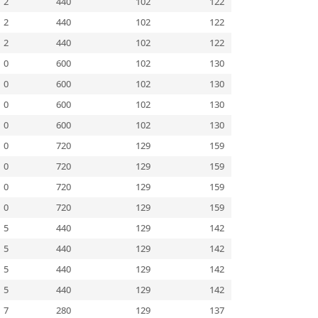
2
440
102
122
2
440
102
122
2
440
102
122
0
600
102
130
0
600
102
130
0
600
102
130
0
600
102
130
0
720
129
159
0
720
129
159
0
720
129
159
0
720
129
159
5
440
129
142
5
440
129
142
5
440
129
142
5
440
129
142
7
280
129
137