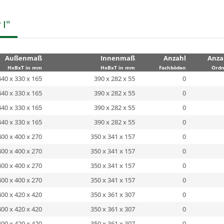
 I"
Außenmaß
Innenmaß
Anzahl
Anza
HxBxT in mm
HxBxT in mm
Fachböden
Ordn
440 x 330 x 165
390 x 282 x 55
0
440 x 330 x 165
390 x 282 x 55
0
440 x 330 x 165
390 x 282 x 55
0
440 x 330 x 165
390 x 282 x 55
0
400 x 400 x 270
350 x 341 x 157
0
400 x 400 x 270
350 x 341 x 157
0
400 x 400 x 270
350 x 341 x 157
0
400 x 400 x 270
350 x 341 x 157
0
400 x 420 x 420
350 x 361 x 307
0
400 x 420 x 420
350 x 361 x 307
0
400 x 420 x 420
350 x 361 x 307
0