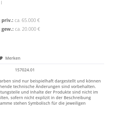
I
priv.:
ca. 65.000 €
 gew.:
ca. 20.000 €
Merken
157024.01
rben sind nur beispielhaft dargestellt und können
hende technische Änderungen sind vorbehalten.
htungsteile und Inhalte der Produkte sind nicht im
ten, sofern nicht explizit in der Beschreibung
amme stehen Symbolisch für die jeweiligen