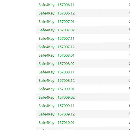
Safe4Key I 157006.11
Safe4Key I 157006.12
Safe4Key I 157007.01
Safe4Key I 157007.02
Safe4Key I 157007.11
Safe4Key I 157007.12
Safe4Key I 157008.01
Safe4Key I 157008.02
Safe4Key I 157008.11
Safe4Key I 157008.12
Safe4Key I 157009.01
Safe4Key I 157009.02
Safe4Key I 157009.11
Safe4Key I 157009.12
Safe4Key I 157010.01