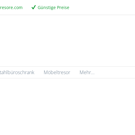
tresore.com
Günstige Preise
tahlbüroschrank
Möbeltresor
Mehr...