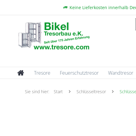
Keine Lieferkosten innerhalb D
Tresore
Feuerschutztresor
Wandtresor
Sie sind hier:
Start
Schlüsseltresor
Schlüsse