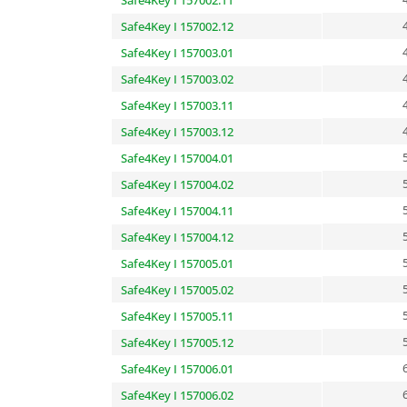
Safe4Key I 157002.11
Safe4Key I 157002.12
Safe4Key I 157003.01
Safe4Key I 157003.02
Safe4Key I 157003.11
Safe4Key I 157003.12
Safe4Key I 157004.01
Safe4Key I 157004.02
Safe4Key I 157004.11
Safe4Key I 157004.12
Safe4Key I 157005.01
Safe4Key I 157005.02
Safe4Key I 157005.11
Safe4Key I 157005.12
Safe4Key I 157006.01
Safe4Key I 157006.02