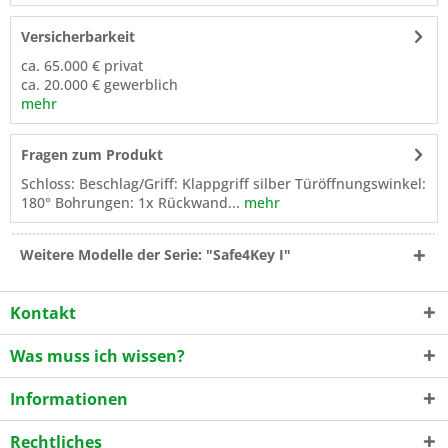
Versicherbarkeit
ca. 65.000 € privat
ca. 20.000 € gewerblich
mehr
Fragen zum Produkt
Schloss: Beschlag/Griff: Klappgriff silber Türöffnungswinkel:
180° Bohrungen: 1x Rückwand...
mehr
Weitere Modelle der Serie: "Safe4Key I"
Kontakt
Was muss ich wissen?
Informationen
Rechtliches