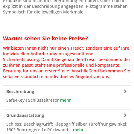
Produkte sind nicht im Lieferumfang enthalten, sofern nicht
explizit in der Beschreibung angegeben. Piktogramme stehen
Symbolisch für die jeweiligen Merkmale.
Warum sehen Sie keine Preise?
Wir bieten Ihnen nicht nur einen Tresor, sondern eine auf Ihre
individuellen Anforderungen zugeschnittene
Sicherheitslösung. Damit Sie genau den Tresor bekommen, der
zu Ihnen passt, steht eine professionelle und kompetente
Beratung für uns an erster Stelle. Anschließend bekommen Sie
selbstverständlich ein individuelles Angebot von uns.
Beschreibung
Safe4Key I Schlüsseltresor
mehr
Grundausstattung
Schloss: Beschlag/Griff: Klappgriff silber Türöffnungswinkel:
180° Bohrungen: 1x Rückwand...
mehr