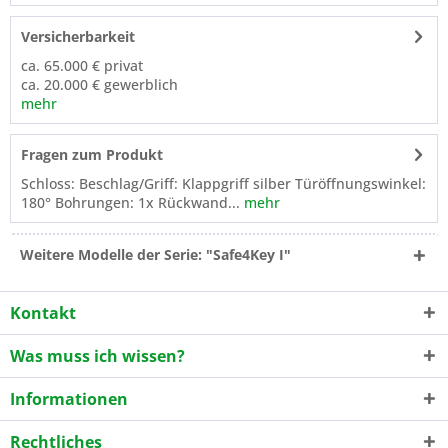
Versicherbarkeit
ca. 65.000 € privat
ca. 20.000 € gewerblich
mehr
Fragen zum Produkt
Schloss: Beschlag/Griff: Klappgriff silber Türöffnungswinkel:
180° Bohrungen: 1x Rückwand...
mehr
Weitere Modelle der Serie: "Safe4Key I"
Kontakt
Was muss ich wissen?
Informationen
Rechtliches