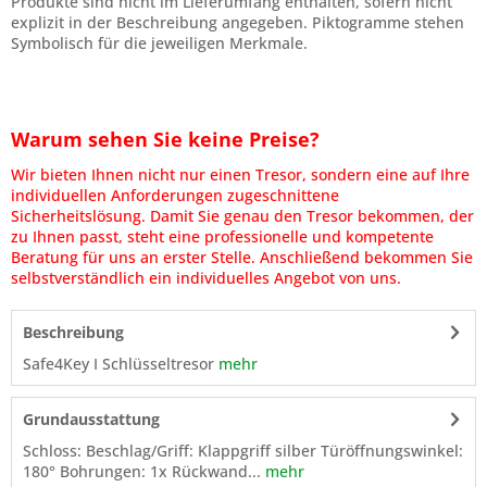
Produkte sind nicht im Lieferumfang enthalten, sofern nicht
explizit in der Beschreibung angegeben. Piktogramme stehen
Symbolisch für die jeweiligen Merkmale.
Warum sehen Sie keine Preise?
Wir bieten Ihnen nicht nur einen Tresor, sondern eine auf Ihre
individuellen Anforderungen zugeschnittene
Sicherheitslösung. Damit Sie genau den Tresor bekommen, der
zu Ihnen passt, steht eine professionelle und kompetente
Beratung für uns an erster Stelle. Anschließend bekommen Sie
selbstverständlich ein individuelles Angebot von uns.
Beschreibung
Safe4Key I Schlüsseltresor
mehr
Grundausstattung
Schloss: Beschlag/Griff: Klappgriff silber Türöffnungswinkel:
180° Bohrungen: 1x Rückwand...
mehr