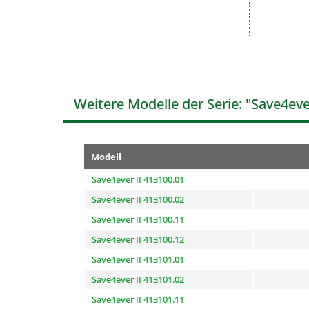
Weitere Modelle der Serie: "Save4ever
Modell
Save4ever II 413100.01
Save4ever II 413100.02
Save4ever II 413100.11
Save4ever II 413100.12
Save4ever II 413101.01
Save4ever II 413101.02
Save4ever II 413101.11