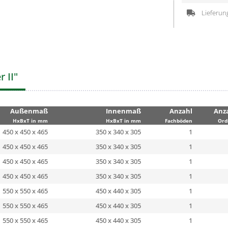
Lieferun
 II"
Außenmaß
Innenmaß
Anzahl
Anz
HxBxT in mm
HxBxT in mm
Fachböden
Ord
450 x 450 x 465
350 x 340 x 305
1
450 x 450 x 465
350 x 340 x 305
1
450 x 450 x 465
350 x 340 x 305
1
450 x 450 x 465
350 x 340 x 305
1
550 x 550 x 465
450 x 440 x 305
1
550 x 550 x 465
450 x 440 x 305
1
550 x 550 x 465
450 x 440 x 305
1