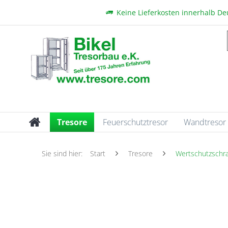
Keine Lieferkosten innerhalb D
Tresore
Feuerschutztresor
Wandtresor
Sie sind hier:
Start
Tresore
Wertschutzschr