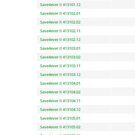
Save4ever II 413101.12
Save4ever II 413102.01
Save4ever II 413102.02
Save4ever II 413102.11
Save4ever II 413102.12
Save4ever II 413103.01
Save4ever II 413103.02
Save4ever II 413103.11
Save4ever II 413103.12
Save4ever II 413104.01
Save4ever II 413104.02
Save4ever II 413104.11
Save4ever II 413104.12
Save4ever II 413105.01
Save4ever II 413105.02