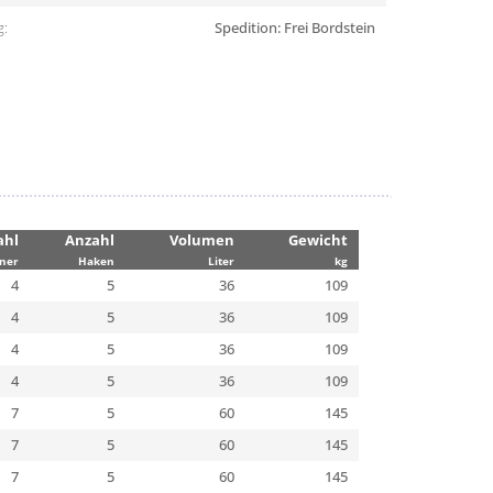
g:
Spedition: Frei Bordstein
ahl
Anzahl
Volumen
Gewicht
ner
Haken
Liter
kg
4
5
36
109
4
5
36
109
4
5
36
109
4
5
36
109
7
5
60
145
7
5
60
145
7
5
60
145