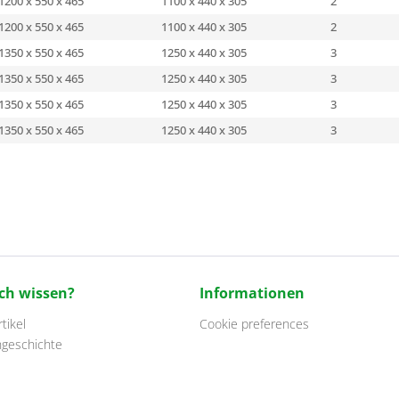
1200 x 550 x 465
1100 x 440 x 305
2
1200 x 550 x 465
1100 x 440 x 305
2
1350 x 550 x 465
1250 x 440 x 305
3
1350 x 550 x 465
1250 x 440 x 305
3
1350 x 550 x 465
1250 x 440 x 305
3
1350 x 550 x 465
1250 x 440 x 305
3
ch wissen?
Informationen
tikel
Cookie preferences
ngeschichte