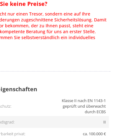
ie keine Preise?
cht nur einen Tresor, sondern eine auf Ihre
rderungen zugeschnittene Sicherheitslösung. Damit
or bekommen, der zu Ihnen passt, steht eine
kompetente Beratung für uns an erster Stelle.
men Sie selbstverständlich ein individuelles
igenschaften
Klasse II nach EN 1143-1
chutz:
geprüft und überwacht
durch ECBS
dsgrad:
II
barkeit privat:
ca. 100.000 €