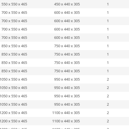
550 x 550 x 465
450 x 440 x 305
1
700 x 550 x 465
600 x 440 x 305
1
700 x 550 x 465
600 x 440 x 305
1
700 x 550 x 465
600 x 440 x 305
1
700 x 550 x 465
600 x 440 x 305
1
850 x 550 x 465
750 x 440 x 305
1
850 x 550 x 465
750 x 440 x 305
1
850 x 550 x 465
750 x 440 x 305
1
850 x 550 x 465
750 x 440 x 305
1
1050 x 550 x 465
950 x 440 x 305
2
1050 x 550 x 465
950 x 440 x 305
2
1050 x 550 x 465
950 x 440 x 305
2
1050 x 550 x 465
950 x 440 x 305
2
1200 x 550 x 465
1100 x 440 x 305
2
1200 x 550 x 465
1100 x 440 x 305
2