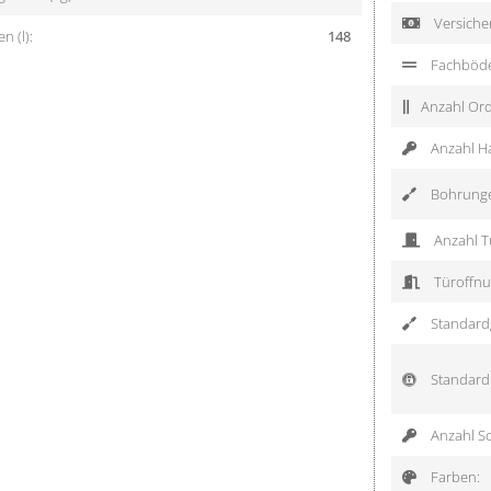
Versiche
 (l):
148
Fachböd
Anzahl Ord
Anzahl H
Bohrung
Anzahl T
Türoffnu
Standardg
Standard 
Anzahl Sc
Farben: