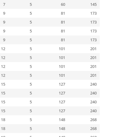
7
5
60
145
9
5
81
173
9
5
81
173
9
5
81
173
9
5
81
173
12
5
101
201
12
5
101
201
12
5
101
201
12
5
101
201
15
5
127
240
15
5
127
240
15
5
127
240
15
5
127
240
18
5
148
268
18
5
148
268