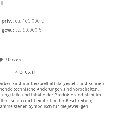
II
priv.:
ca. 100.000 €
 gew.:
ca. 50.000 €
Merken
413105.11
rben sind nur beispielhaft dargestellt und können
hende technische Änderungen sind vorbehalten.
htungsteile und Inhalte der Produkte sind nicht im
ten, sofern nicht explizit in der Beschreibung
amme stehen Symbolisch für die jeweiligen