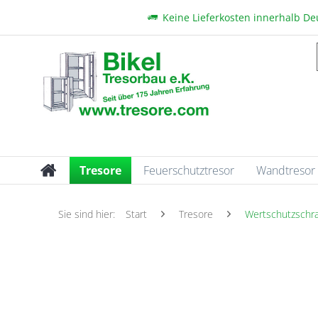
Keine Lieferkosten innerhalb D
Tresore
Feuerschutztresor
Wandtresor
Sie sind hier:
Start
Tresore
Wertschutzschr