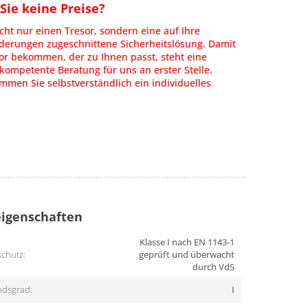
ie keine Preise?
cht nur einen Tresor, sondern eine auf Ihre
rderungen zugeschnittene Sicherheitslösung. Damit
or bekommen, der zu Ihnen passt, steht eine
kompetente Beratung für uns an erster Stelle.
men Sie selbstverständlich ein individuelles
igenschaften
Klasse I nach EN 1143-1
chutz:
geprüft und überwacht
durch VdS
dsgrad:
I