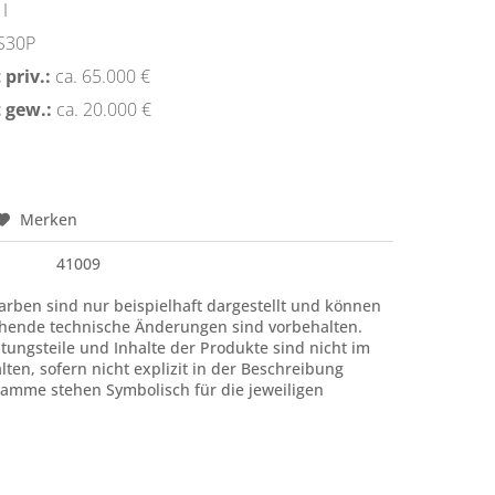
I
S30P
priv.:
ca. 65.000 €
 gew.:
ca. 20.000 €
Merken
41009
rben sind nur beispielhaft dargestellt und können
hende technische Änderungen sind vorbehalten.
htungsteile und Inhalte der Produkte sind nicht im
ten, sofern nicht explizit in der Beschreibung
amme stehen Symbolisch für die jeweiligen