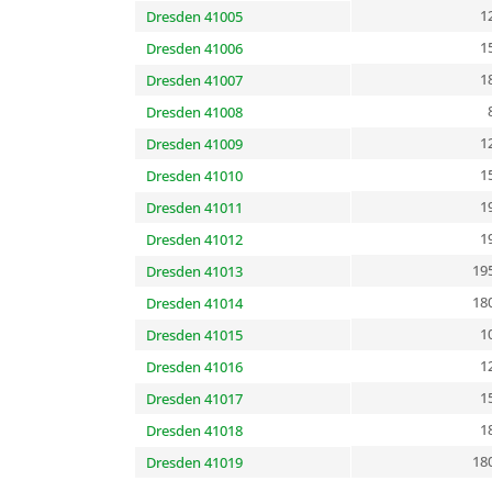
1
Dresden 41005
1
Dresden 41006
1
Dresden 41007
Dresden 41008
1
Dresden 41009
1
Dresden 41010
1
Dresden 41011
1
Dresden 41012
19
Dresden 41013
18
Dresden 41014
1
Dresden 41015
1
Dresden 41016
1
Dresden 41017
1
Dresden 41018
18
Dresden 41019