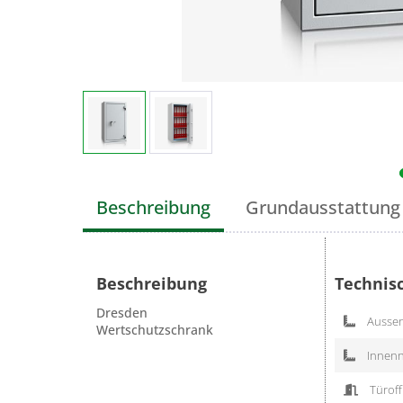
Beschreibung
Grundausstattung
Beschreibung
Technis
Dresden
Aussen
Wertschutzschrank
Innenn
Türoff