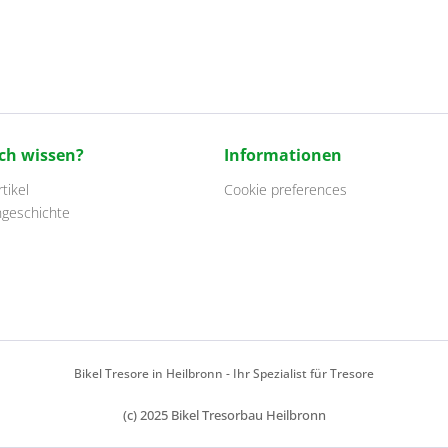
ch wissen?
Informationen
tikel
Cookie preferences
ngeschichte
Bikel Tresore in Heilbronn - Ihr Spezialist für Tresore
(c) 2025 Bikel Tresorbau Heilbronn