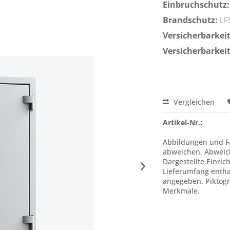
Einbruchschutz:
Brandschutz:
LF
Versicherbarkeit 
Versicherbarkeit
Vergleichen
Artikel-Nr.:
Abbildungen und Fa
abweichen. Abweic
Dargestellte Einric
Lieferumfang enthal
angegeben. Piktogr
Merkmale.