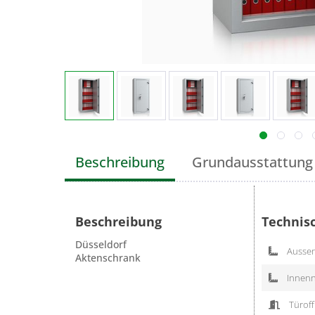
Beschreibung
Grundausstattung
Beschreibung
Technis
Düsseldorf
Aussen
Aktenschrank
Innenn
Türoff