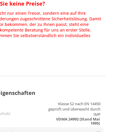
ie keine Preise?
cht nur einen Tresor, sondern eine auf Ihre
rderungen zugeschnittene Sicherheitslösung. Damit
or bekommen, der zu Ihnen passt, steht eine
kompetente Beratung für uns an erster Stelle.
men Sie selbstverständlich ein individuelles
igenschaften
Klasse S2 nach EN 14450
geprüft und überwacht durch
chutz:
IMP
VDMA 24992 (Stand Mai
1995)