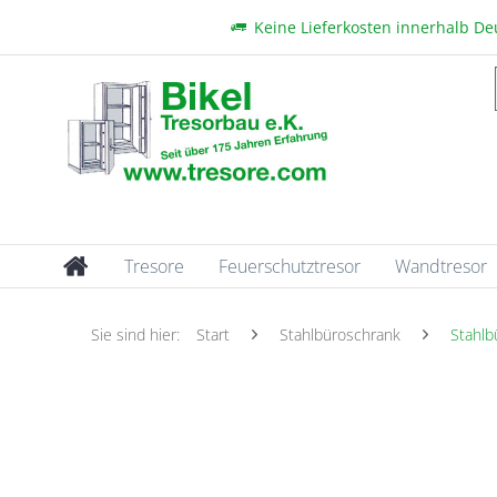
Keine Lieferkosten innerhalb D
Tresore
Feuerschutztresor
Wandtresor
Sie sind hier:
Start
Stahlbüroschrank
Stahlb