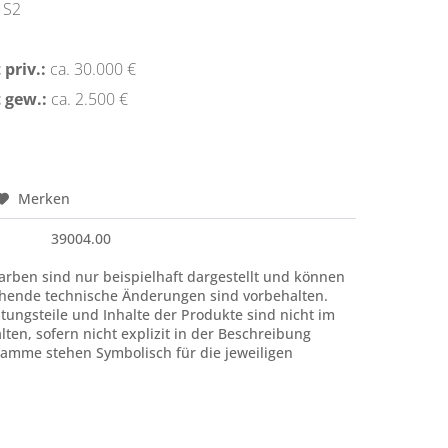
S2
priv.:
ca. 30.000 €
 gew.:
ca. 2.500 €
Merken
39004.00
rben sind nur beispielhaft dargestellt und können
hende technische Änderungen sind vorbehalten.
htungsteile und Inhalte der Produkte sind nicht im
ten, sofern nicht explizit in der Beschreibung
amme stehen Symbolisch für die jeweiligen