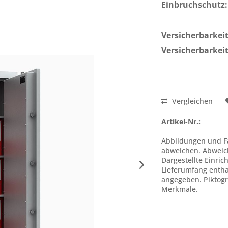
Einbruchschutz:
Versicherbarkeit 
Versicherbarkeit
Vergleichen
Artikel-Nr.:
Abbildungen und Fa
abweichen. Abweic
Dargestellte Einric
Lieferumfang enthal
angegeben. Piktogr
Merkmale.