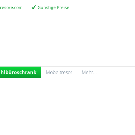
tresore.com
Günstige Preise
ahlbüroschrank
Möbeltresor
Mehr...