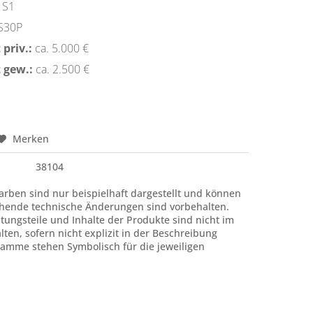
S1
S30P
priv.:
ca. 5.000 €
 gew.:
ca. 2.500 €
Merken
38104
rben sind nur beispielhaft dargestellt und können
hende technische Änderungen sind vorbehalten.
htungsteile und Inhalte der Produkte sind nicht im
ten, sofern nicht explizit in der Beschreibung
amme stehen Symbolisch für die jeweiligen