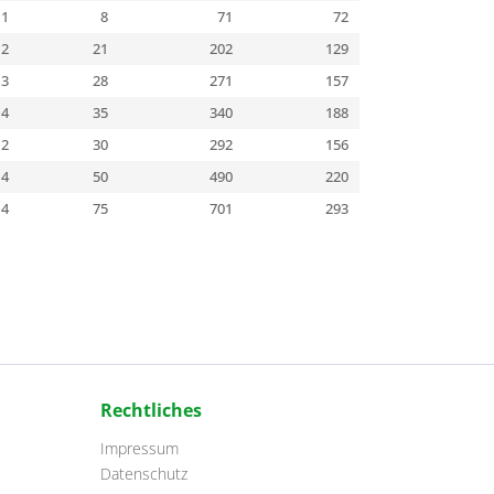
1
8
71
72
2
21
202
129
3
28
271
157
4
35
340
188
2
30
292
156
4
50
490
220
4
75
701
293
Rechtliches
Impressum
Datenschutz