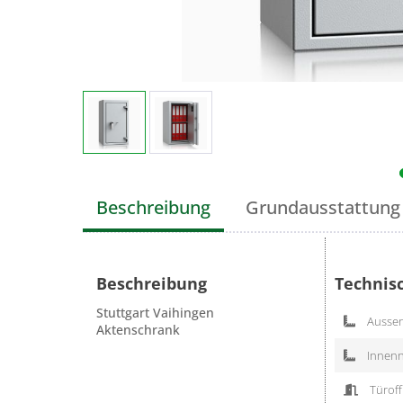
Beschreibung
Grundausstattung
Beschreibung
Technis
Stuttgart Vaihingen
Aussen
Aktenschrank
Innenn
Türoff