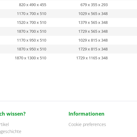
820 x 490 x 455
679 x 355 x 293
1170 x 700 x 510
1029 x 565 x 348
1520 x 700 x 510
1379 x 565 x 348
1870 x 700 x 510
1729 x 565 x 348
1170 x 950 x 510
1029 x 815 x 348
1870 x 950 x 510
1729 x 815 x 348
1870 x 1300 x 510
1729 x 1165 x 348
ch wissen?
Informationen
tikel
Cookie preferences
ngeschichte