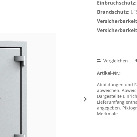
Einbruchschutz:
Brandschutz:
LF
Versicherbarkeit 
Versicherbarkeit
Vergleichen
Artikel-Nr.:
Abbildungen und Fa
abweichen. Abweic
Dargestellte Einric
Lieferumfang enthal
angegeben. Piktogr
Merkmale.