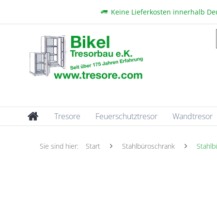
Keine Lieferkosten innerhalb D
Tresore
Feuerschutztresor
Wandtresor
Sie sind hier:
Start
Stahlbüroschrank
Stahlb