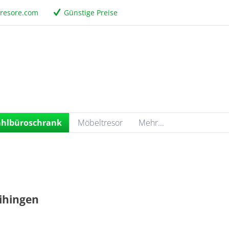
tresore.com
Günstige Preise
ahlbüroschrank
Möbeltresor
Mehr...
ihingen