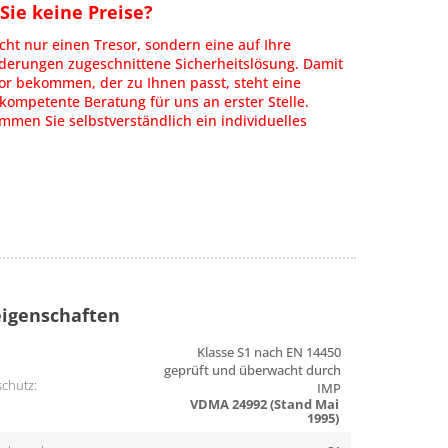
ie keine Preise?
cht nur einen Tresor, sondern eine auf Ihre
rderungen zugeschnittene Sicherheitslösung. Damit
or bekommen, der zu Ihnen passt, steht eine
kompetente Beratung für uns an erster Stelle.
men Sie selbstverständlich ein individuelles
igenschaften
Klasse S1 nach EN 14450
geprüft und überwacht durch
chutz:
IMP
VDMA 24992 (Stand Mai
1995)