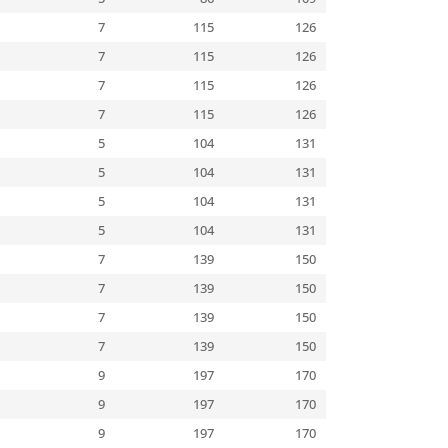
7
115
126
7
115
126
7
115
126
7
115
126
5
104
131
5
104
131
5
104
131
5
104
131
7
139
150
7
139
150
7
139
150
7
139
150
9
197
170
9
197
170
9
197
170