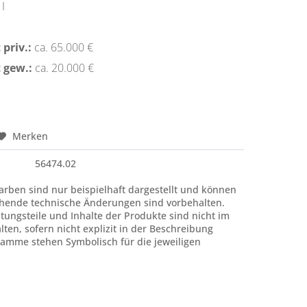
I
priv.:
ca. 65.000 €
 gew.:
ca. 20.000 €
Merken
56474.02
rben sind nur beispielhaft dargestellt und können
hende technische Änderungen sind vorbehalten.
htungsteile und Inhalte der Produkte sind nicht im
ten, sofern nicht explizit in der Beschreibung
amme stehen Symbolisch für die jeweiligen