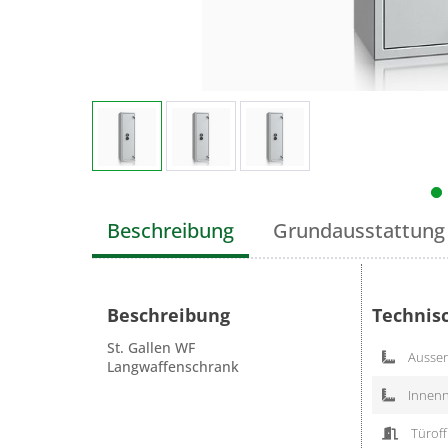
Beschreibung
Grundausstattung
Beschreibung
Technis
St. Gallen WF
Aussen
Langwaffenschrank
Innenn
Türoff