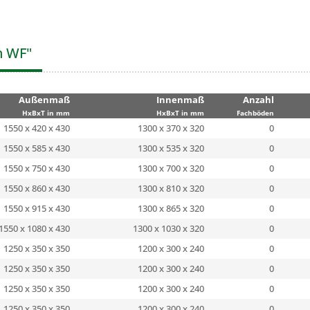
n WF"
Außenmaß
Innenmaß
Anzahl
HxBxT in mm
HxBxT in mm
Fachböden
1550 x 420 x 430
1300 x 370 x 320
0
1550 x 585 x 430
1300 x 535 x 320
0
1550 x 750 x 430
1300 x 700 x 320
0
1550 x 860 x 430
1300 x 810 x 320
0
1550 x 915 x 430
1300 x 865 x 320
0
1550 x 1080 x 430
1300 x 1030 x 320
0
1250 x 350 x 350
1200 x 300 x 240
0
1250 x 350 x 350
1200 x 300 x 240
0
1250 x 350 x 350
1200 x 300 x 240
0
1250 x 350 x 350
1200 x 300 x 240
0