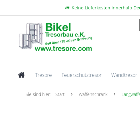
Keine Lieferkosten innerhalb D
Tresore
Feuerschutztresor
Wandtresor
Sie sind hier:
Start
Waffenschrank
Langwaff