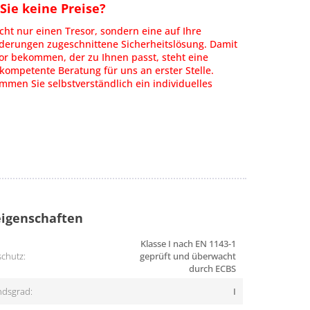
ie keine Preise?
cht nur einen Tresor, sondern eine auf Ihre
rderungen zugeschnittene Sicherheitslösung. Damit
or bekommen, der zu Ihnen passt, steht eine
kompetente Beratung für uns an erster Stelle.
men Sie selbstverständlich ein individuelles
igenschaften
Klasse I nach EN 1143-1
chutz:
geprüft und überwacht
durch ECBS
dsgrad:
I