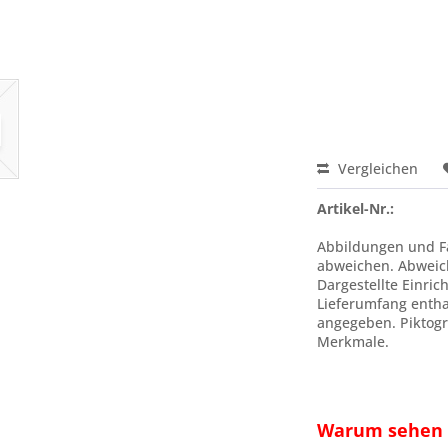
Vergleichen
Artikel-Nr.:
Abbildungen und Fa
abweichen. Abweic
Dargestellte Einric
Lieferumfang enthal
angegeben. Piktogr
Merkmale.
Warum sehen S