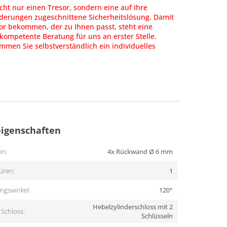
cht nur einen Tresor, sondern eine auf Ihre
rderungen zugeschnittene Sicherheitslösung. Damit
or bekommen, der zu Ihnen passt, steht eine
kompetente Beratung für uns an erster Stelle.
men Sie selbstverständlich ein individuelles
igenschaften
en:
4x Rückwand Ø 6 mm
üren:
1
ngswinkel:
120°
Hebelzylinderschloss mit 2
Schloss:
Schlüsseln