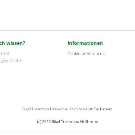
ch wissen?
Informationen
tikel
Cookie preferences
ngeschichte
Bikel Tresore in Heilbronn - Ihr Spezialist für Tresore
(c) 2025 Bikel Tresorbau Heilbronn