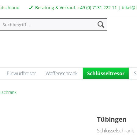
eutschland
Beratung & Verkauf:
+49 (0) 7131 222 11
|
bikel@
Einwurftresor
Waffenschrank
Schlüsseltresor
S
lschrank
Tübingen
Schlüsselschrank