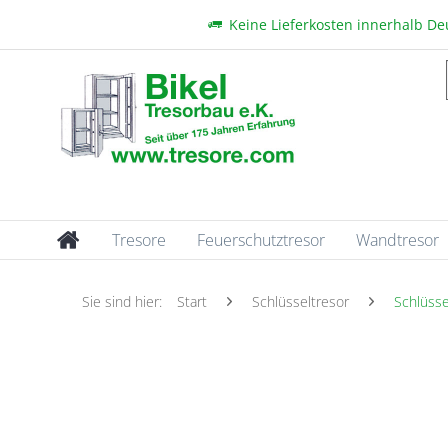
Keine Lieferkosten innerhalb D
Tresore
Feuerschutztresor
Wandtresor
Sie sind hier:
Start
Schlüsseltresor
Schlüsse