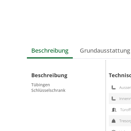
Beschreibung
Grundausstattung
Beschreibung
Technis
Tübingen
Aussen
Schlüsselschrank
Innenn
Türoff
Tresorg