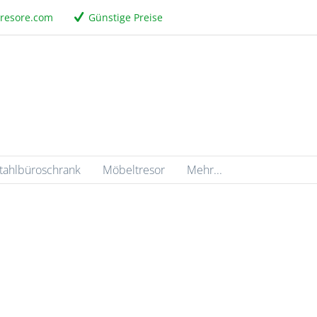
tresore.com
Günstige Preise
tahlbüroschrank
Möbeltresor
Mehr...