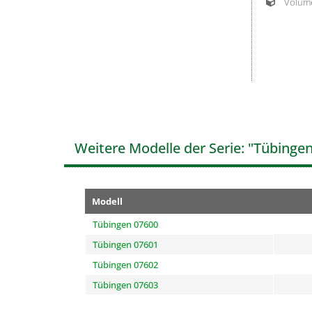
Volumen
Weitere Modelle der Serie: "Tübinge
Modell
Tübingen 07600
Tübingen 07601
Tübingen 07602
Tübingen 07603