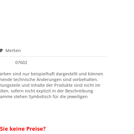
Merken
07602
rben sind nur beispielhaft dargestellt und können
hende technische Änderungen sind vorbehalten.
htungsteile und Inhalte der Produkte sind nicht im
ten, sofern nicht explizit in der Beschreibung
amme stehen Symbolisch für die jeweiligen
ie keine Preise?