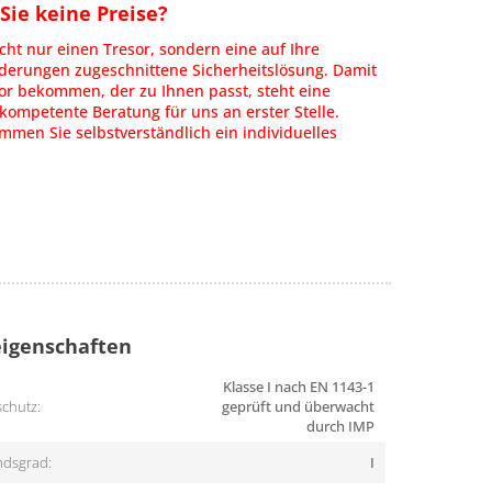
ie keine Preise?
cht nur einen Tresor, sondern eine auf Ihre
rderungen zugeschnittene Sicherheitslösung. Damit
or bekommen, der zu Ihnen passt, steht eine
kompetente Beratung für uns an erster Stelle.
men Sie selbstverständlich ein individuelles
igenschaften
Klasse I nach EN 1143-1
chutz:
geprüft und überwacht
durch IMP
dsgrad:
I