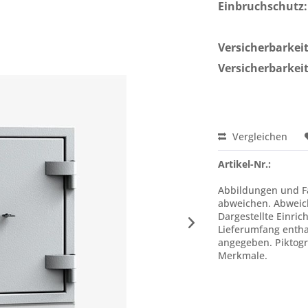
Einbruchschutz:
Versicherbarkeit 
Versicherbarkeit
Vergleichen
Artikel-Nr.:
Abbildungen und Fa
abweichen. Abweic
Dargestellte Einric
Lieferumfang enthal
angegeben. Piktogr
Merkmale.