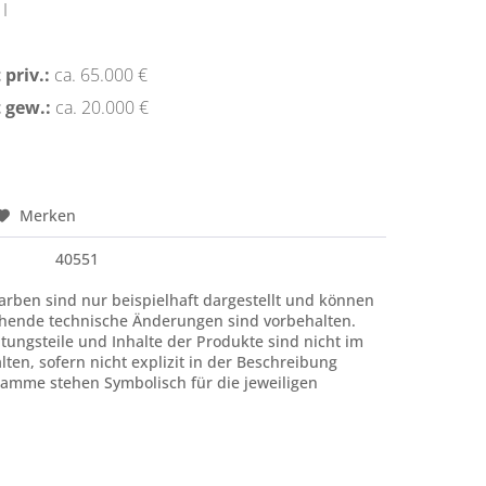
I
priv.:
ca. 65.000 €
 gew.:
ca. 20.000 €
Merken
40551
rben sind nur beispielhaft dargestellt und können
hende technische Änderungen sind vorbehalten.
htungsteile und Inhalte der Produkte sind nicht im
ten, sofern nicht explizit in der Beschreibung
amme stehen Symbolisch für die jeweiligen