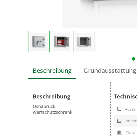
Beschreibung
Grundausstattung
Beschreibung
Technis
Osnabrück
Aussen
Wertschutzschrank
Innenn
Türoff