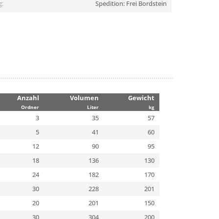
g:
Spedition: Frei Bordstein
Anzahl
Volumen
Gewicht
Ordner
Liter
kg
3
35
57
5
41
60
12
90
95
18
136
130
24
182
170
30
228
201
20
201
150
30
304
200