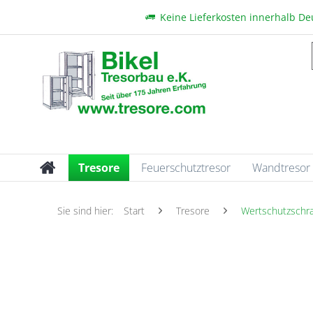
Keine Lieferkosten innerhalb D
Tresore
Feuerschutztresor
Wandtresor
Sie sind hier:
Start
Tresore
Wertschutzschr