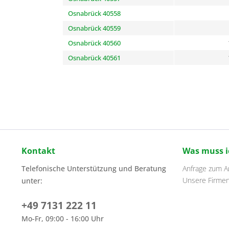
Osnabrück 40558
Osnabrück 40559
Osnabrück 40560
Osnabrück 40561
Kontakt
Was muss i
Telefonische Unterstützung und Beratung
Anfrage zum Ar
Unsere Firme
unter:
+49 7131 222 11
Mo-Fr, 09:00 - 16:00 Uhr