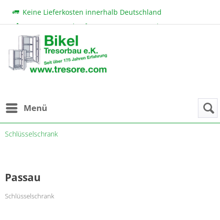
Keine Lieferkosten innerhalb Deutschland
Beratung & Verkauf:
+49 (0) 7131 222 11
|
bikel@tresore.com
Günstige Preise
Menü
Schlüsselschrank
Passau
Schlüsselschrank