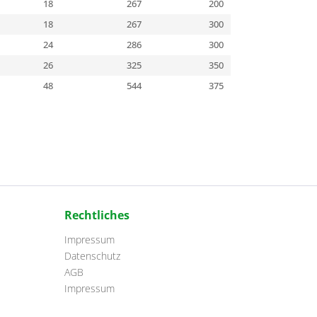
18
267
200
18
267
300
24
286
300
26
325
350
48
544
375
Rechtliches
Impressum
Datenschutz
AGB
Impressum