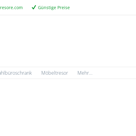
tresore.com
Günstige Preise
ahlbüroschrank
Möbeltresor
Mehr...