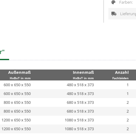
Farben:
Lieferun
r"
Außenmaß
Innenmaß
Anzahl
HxBxT in mm
HxBxT in mm
Fachböden
600 x 650 x 550
480 x 518 x 373
1
600 x 650 x 550
480 x 518 x 373
1
800 x 650 x 550
680 x 518 x 373
2
800 x 650 x 550
680 x 518 x 373
2
1200 x 650 x 550
1080 x 518 x 373
2
1200 x 650 x 550
1080 x 518 x 373
2