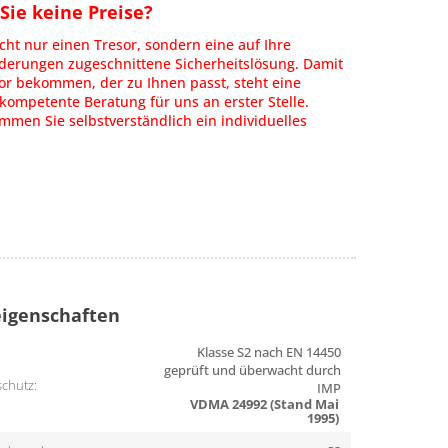
ie keine Preise?
cht nur einen Tresor, sondern eine auf Ihre
rderungen zugeschnittene Sicherheitslösung. Damit
or bekommen, der zu Ihnen passt, steht eine
kompetente Beratung für uns an erster Stelle.
men Sie selbstverständlich ein individuelles
igenschaften
Klasse S2 nach EN 14450
geprüft und überwacht durch
chutz:
IMP
VDMA 24992 (Stand Mai
1995)