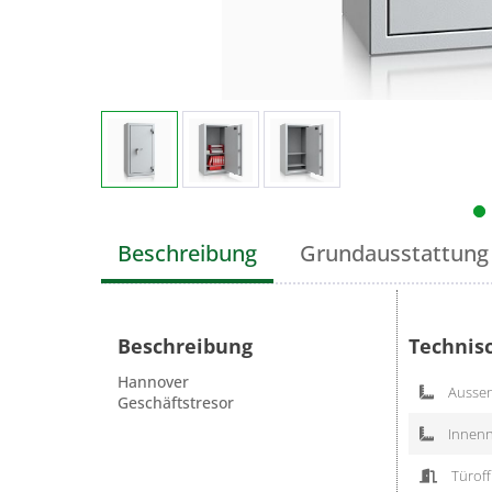
Beschreibung
Grundausstattung
Beschreibung
Technis
Hannover
Aussen
Geschäftstresor
Innenn
Türoff