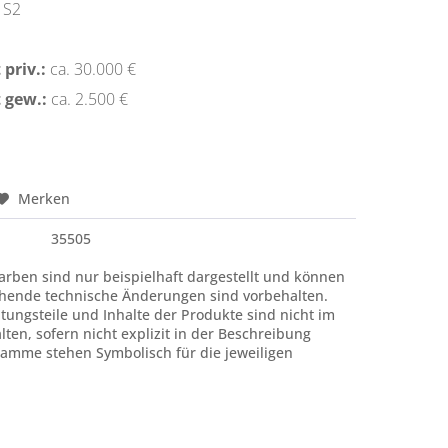
S2
priv.:
ca. 30.000 €
 gew.:
ca. 2.500 €
Merken
35505
rben sind nur beispielhaft dargestellt und können
hende technische Änderungen sind vorbehalten.
htungsteile und Inhalte der Produkte sind nicht im
ten, sofern nicht explizit in der Beschreibung
amme stehen Symbolisch für die jeweiligen