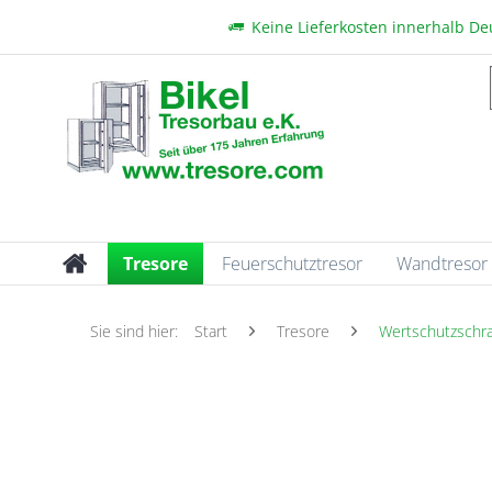
Keine Lieferkosten innerhalb D
Tresore
Feuerschutztresor
Wandtresor
Sie sind hier:
Start
Tresore
Wertschutzschr