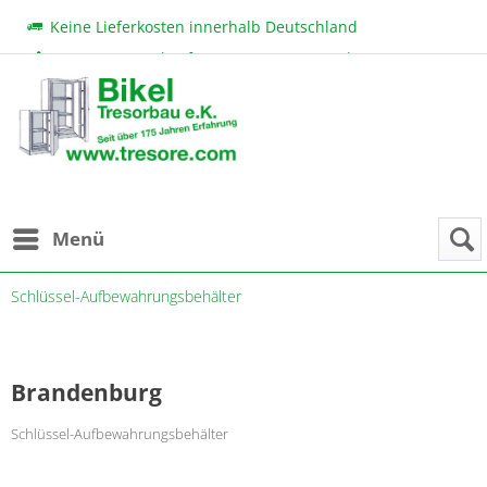
Keine Lieferkosten innerhalb Deutschland
Beratung & Verkauf:
+49 (0) 7131 222 11
|
bikel@tresore.com
Günstige Preise
Menü
Schlüssel-Aufbewahrungsbehälter
Brandenburg
Schlüssel-Aufbewahrungsbehälter