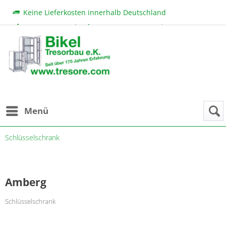
Keine Lieferkosten innerhalb Deutschland
Beratung & Verkauf:
+49 (0) 7131 222 11
|
bikel@tresore.com
Günstige Preise
Menü
Schlüsselschrank
Amberg
Schlüsselschrank