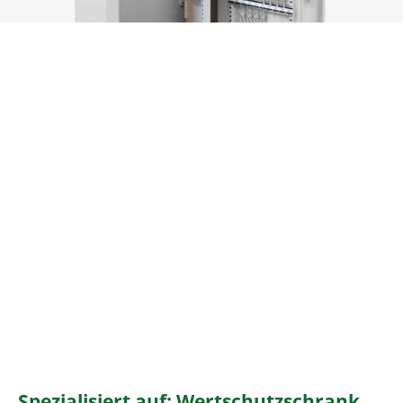
Spezialisiert auf: Wertschutzschrank,